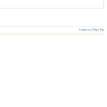
Contact us
|
Wap
|
Top