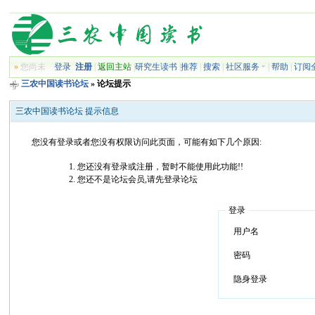
»
您尚未
登录
注册
|
返回主站
|
研究生读书
|
推荐
|
搜索
|
社区服务
|
帮助
|
订阅
三农中国读书论坛
» 论坛提示
三农中国读书论坛 提示信息
您没有登录或者您没有权限访问此页面，可能有如下几个原因:
您还没有登录或注册，暂时不能使用此功能!!
您还不是论坛会员,请先登录论坛
登录
用户名
密码
隐身登录