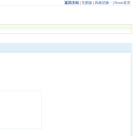
返回主站
|
无图版
|
风格切换
|
Home首页