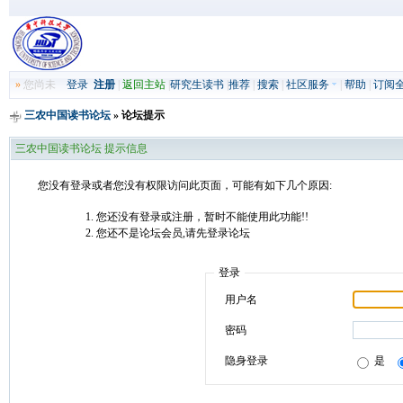
»
您尚未
登录
注册
|
返回主站
|
研究生读书
|
推荐
|
搜索
|
社区服务
|
帮助
|
订阅
三农中国读书论坛
» 论坛提示
三农中国读书论坛 提示信息
您没有登录或者您没有权限访问此页面，可能有如下几个原因:
您还没有登录或注册，暂时不能使用此功能!!
您还不是论坛会员,请先登录论坛
登录
用户名
密码
隐身登录
是