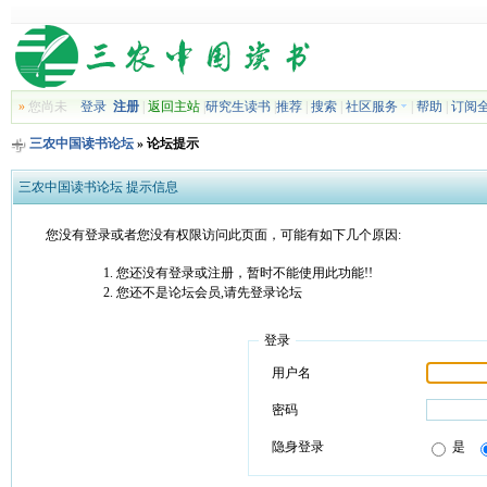
»
您尚未
登录
注册
|
返回主站
|
研究生读书
|
推荐
|
搜索
|
社区服务
|
帮助
|
订阅
三农中国读书论坛
» 论坛提示
三农中国读书论坛 提示信息
您没有登录或者您没有权限访问此页面，可能有如下几个原因:
您还没有登录或注册，暂时不能使用此功能!!
您还不是论坛会员,请先登录论坛
登录
用户名
密码
隐身登录
是