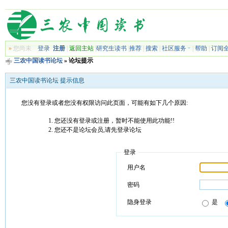
»
您尚未
登录
注册
|
返回主站
|
研究生读书
|
推荐
|
搜索
|
社区服务
|
帮助
|
订阅
三农中国读书论坛
» 论坛提示
三农中国读书论坛 提示信息
您没有登录或者您没有权限访问此页面，可能有如下几个原因:
您还没有登录或注册，暂时不能使用此功能!!
您还不是论坛会员,请先登录论坛
登录
用户名
密码
隐身登录
是