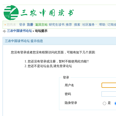
»
您尚未
登录
注册
|
返回主站
|
研究生读书
|
推荐
|
搜索
|
社区服务
|
帮助
|
订阅
三农中国读书论坛
» 论坛提示
三农中国读书论坛 提示信息
您没有登录或者您没有权限访问此页面，可能有如下几个原因:
您还没有登录或注册，暂时不能使用此功能!!
您还不是论坛会员,请先登录论坛
登录
用户名
密码
隐身登录
是