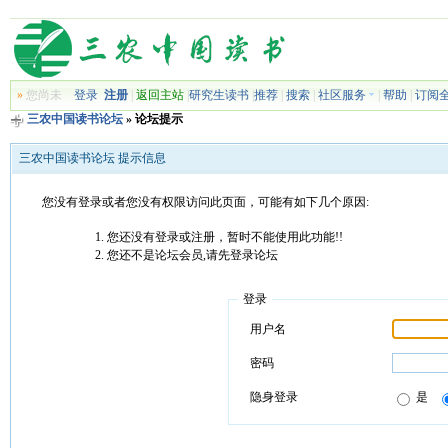
»
您尚未
登录
注册
|
返回主站
|
研究生读书
|
推荐
|
搜索
|
社区服务
|
帮助
|
订阅
三农中国读书论坛
» 论坛提示
三农中国读书论坛 提示信息
您没有登录或者您没有权限访问此页面，可能有如下几个原因:
您还没有登录或注册，暂时不能使用此功能!!
您还不是论坛会员,请先登录论坛
登录
用户名
密码
隐身登录
是