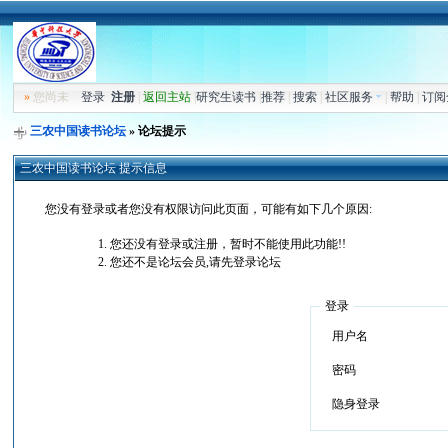
»
您尚未
登录
注册
|
返回主站
|
研究生读书
|
推荐
|
搜索
|
社区服务
|
帮助
|
订阅
三农中国读书论坛
» 论坛提示
三农中国读书论坛 提示信息
您没有登录或者您没有权限访问此页面，可能有如下几个原因:
您还没有登录或注册，暂时不能使用此功能!!
您还不是论坛会员,请先登录论坛
登录
用户名
密码
隐身登录