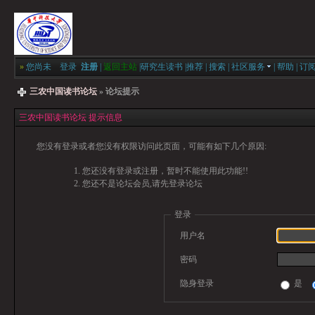
»
您尚未
登录
注册
|
返回主站
|
研究生读书
|
推荐
|
搜索
|
社区服务
|
帮助
|
订
三农中国读书论坛
» 论坛提示
三农中国读书论坛 提示信息
您没有登录或者您没有权限访问此页面，可能有如下几个原因:
您还没有登录或注册，暂时不能使用此功能!!
您还不是论坛会员,请先登录论坛
登录
用户名
密码
隐身登录
是