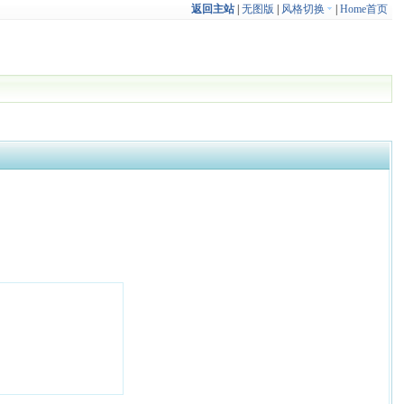
返回主站
|
无图版
|
风格切换
|
Home首页