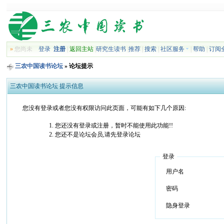
»
您尚未
登录
注册
|
返回主站
|
研究生读书
|
推荐
|
搜索
|
社区服务
|
帮助
|
订阅
三农中国读书论坛
» 论坛提示
三农中国读书论坛 提示信息
您没有登录或者您没有权限访问此页面，可能有如下几个原因:
您还没有登录或注册，暂时不能使用此功能!!
您还不是论坛会员,请先登录论坛
登录
用户名
密码
隐身登录