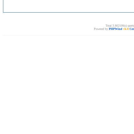
Total 3.802100(s) quer
Powered by
PHPWind
v6.0
Cer