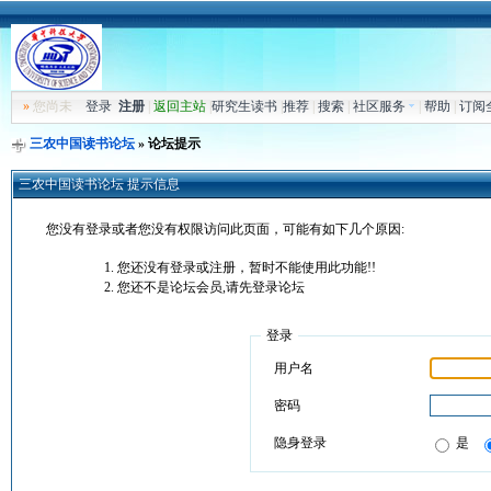
»
您尚未
登录
注册
|
返回主站
|
研究生读书
|
推荐
|
搜索
|
社区服务
|
帮助
|
订阅
三农中国读书论坛
» 论坛提示
三农中国读书论坛 提示信息
您没有登录或者您没有权限访问此页面，可能有如下几个原因:
您还没有登录或注册，暂时不能使用此功能!!
您还不是论坛会员,请先登录论坛
登录
用户名
密码
隐身登录
是