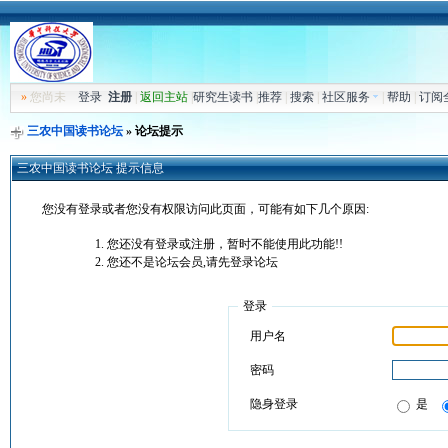
»
您尚未
登录
注册
|
返回主站
|
研究生读书
|
推荐
|
搜索
|
社区服务
|
帮助
|
订阅
三农中国读书论坛
» 论坛提示
三农中国读书论坛 提示信息
您没有登录或者您没有权限访问此页面，可能有如下几个原因:
您还没有登录或注册，暂时不能使用此功能!!
您还不是论坛会员,请先登录论坛
登录
用户名
密码
隐身登录
是