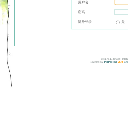
用户名
密码
隐身登录
是
Total 0.173665(s) quer
Powered by
PHPWind
v6.0
Cer