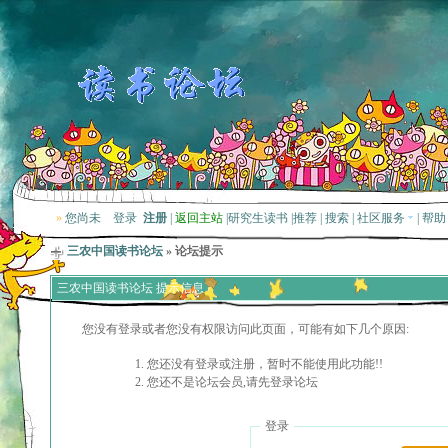
»
您尚未
登录
注册
|
返回主站
|
研究生读书
|
推荐
|
搜索
|
社区服务
|
帮助
三农中国读书论坛
» 论坛提示
三农中国读书论坛 提示信息
您没有登录或者您没有权限访问此页面，可能有如下几个原因:
您还没有登录或注册，暂时不能使用此功能!!
您还不是论坛会员,请先登录论坛
登录