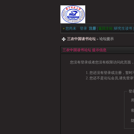
»
您尚未
登录
注册
|
返回主站
|
研究生读书
|
三农中国读书论坛
» 论坛提示
三农中国读书论坛 提示信息
您没有登录或者您没有权限访问此页面，
您还没有登录或注册，暂时不
您还不是论坛会员,请先登录
登