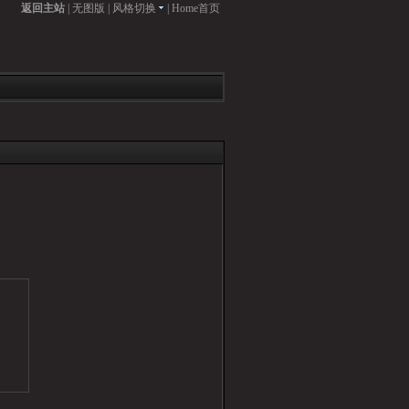
返回主站
|
无图版
|
风格切换
|
Home首页