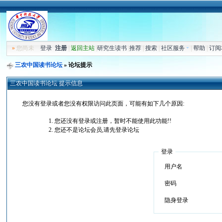
»
您尚未
登录
注册
|
返回主站
|
研究生读书
|
推荐
|
搜索
|
社区服务
|
帮助
|
订阅
三农中国读书论坛
» 论坛提示
三农中国读书论坛 提示信息
您没有登录或者您没有权限访问此页面，可能有如下几个原因:
您还没有登录或注册，暂时不能使用此功能!!
您还不是论坛会员,请先登录论坛
登录
用户名
密码
隐身登录