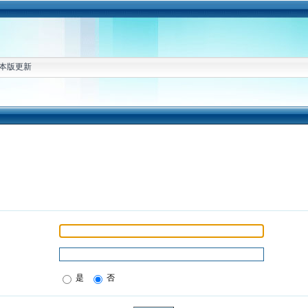
本版更新
是
否