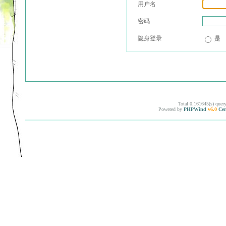
用户名
密码
隐身登录
是
Total 0.161645(s) quer
Powered by
PHPWind
v6.0
Cer