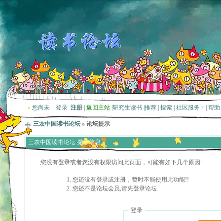
»
您尚未
登录
注册
|
返回主站
|
研究生读书
|
推荐
|
搜索
|
社区服务
|
帮助
三农中国读书论坛
» 论坛提示
三农中国读书论坛 提示信息
您没有登录或者您没有权限访问此页面，可能有如下几个原因:
您还没有登录或注册，暂时不能使用此功能!!
您还不是论坛会员,请先登录论坛
登录