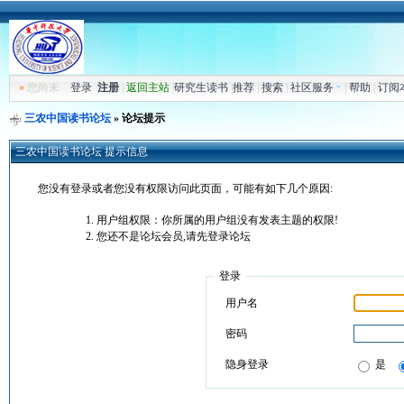
»
您尚未
登录
注册
|
返回主站
|
研究生读书
|
推荐
|
搜索
|
社区服务
|
帮助
|
订阅
三农中国读书论坛
» 论坛提示
三农中国读书论坛 提示信息
您没有登录或者您没有权限访问此页面，可能有如下几个原因:
用户组权限：你所属的用户组没有发表主题的权限!
您还不是论坛会员,请先登录论坛
登录
用户名
密码
隐身登录
是