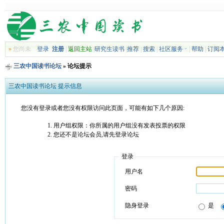
»
您尚未
登录
注册
|
返回主站
|
研究生读书
|
推荐
|
搜索
|
社区服务
|
帮助
|
订阅
三农中国读书论坛
» 论坛提示
三农中国读书论坛 提示信息
您没有登录或者您没有权限访问此页面，可能有如下几个原因:
用户组权限：你所属的用户组没有发表投票的权限
您还不是论坛会员,请先登录论坛
登录
用户名
密码
隐身登录
是