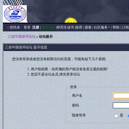
»
您尚未
登录
注册
|
返回主站
|
研究生读书
|
推荐
|
搜索
|
社区服务
|
帮助
|
订阅
三农中国读书论坛
» 论坛提示
三农中国读书论坛 提示信息
您没有登录或者您没有权限访问此页面，可能有如下几个原因:
用户组权限：你所属的用户组没有发表主题的权限!
您还不是论坛会员,请先登录论坛
登录
用户名
密码
隐身登录
是