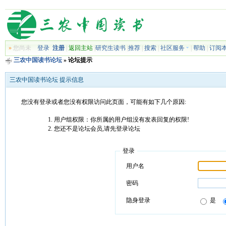
»
您尚未
登录
注册
|
返回主站
|
研究生读书
|
推荐
|
搜索
|
社区服务
|
帮助
|
订阅
三农中国读书论坛
» 论坛提示
三农中国读书论坛 提示信息
您没有登录或者您没有权限访问此页面，可能有如下几个原因:
用户组权限：你所属的用户组没有发表回复的权限!
您还不是论坛会员,请先登录论坛
登录
用户名
密码
隐身登录
是