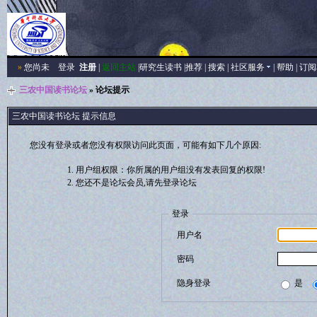
»
您尚未
登录
注册
|
返回主站
|
研究生读书
|
推荐
|
搜索
|
社区服务
|
帮助
|
订阅
三农中国读书论坛
» 论坛提示
三农中国读书论坛 提示信息
您没有登录或者您没有权限访问此页面，可能有如下几个原因:
用户组权限：你所属的用户组没有发表回复的权限!
您还不是论坛会员,请先登录论坛
登录
用户名
密码
隐身登录
是