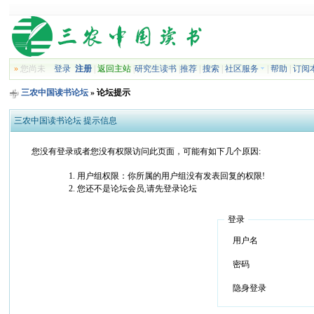
»
您尚未
登录
注册
|
返回主站
|
研究生读书
|
推荐
|
搜索
|
社区服务
|
帮助
|
订阅
三农中国读书论坛
» 论坛提示
三农中国读书论坛 提示信息
您没有登录或者您没有权限访问此页面，可能有如下几个原因:
用户组权限：你所属的用户组没有发表回复的权限!
您还不是论坛会员,请先登录论坛
登录
用户名
密码
隐身登录