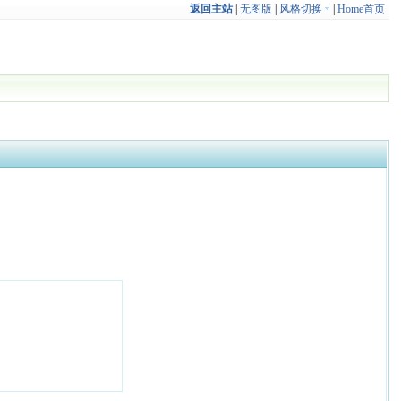
返回主站
|
无图版
|
风格切换
|
Home首页