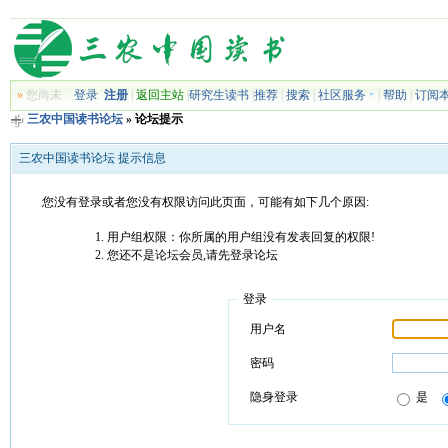
»
您尚未
登录
注册
|
返回主站
|
研究生读书
|
推荐
|
搜索
|
社区服务
|
帮助
|
订阅
三农中国读书论坛
» 论坛提示
三农中国读书论坛 提示信息
您没有登录或者您没有权限访问此页面，可能有如下几个原因:
用户组权限：你所属的用户组没有发表回复的权限!
您还不是论坛会员,请先登录论坛
登录
用户名
密码
隐身登录
是