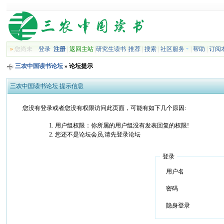
»
您尚未
登录
注册
|
返回主站
|
研究生读书
|
推荐
|
搜索
|
社区服务
|
帮助
|
订阅
三农中国读书论坛
» 论坛提示
三农中国读书论坛 提示信息
您没有登录或者您没有权限访问此页面，可能有如下几个原因:
用户组权限：你所属的用户组没有发表回复的权限!
您还不是论坛会员,请先登录论坛
登录
用户名
密码
隐身登录