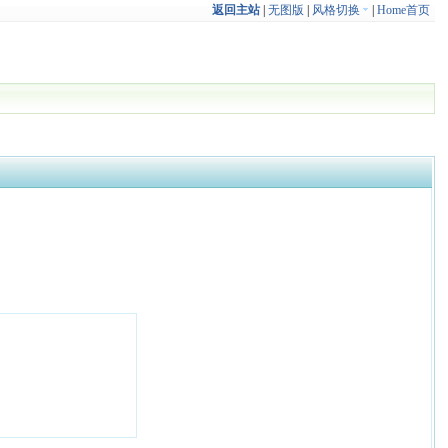
返回主站
|
无图版
|
风格切换
|
Home首页