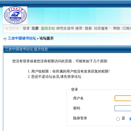
»
您尚未
登录
注册
|
返回主站
|
研究生读书
|
推荐
|
搜索
|
社区服务
|
帮助
|
订阅
三农中国读书论坛
» 论坛提示
三农中国读书论坛 提示信息
您没有登录或者您没有权限访问此页面，可能有如下几个原因:
用户组权限：你所属的用户组没有发表回复的权限!
您还不是论坛会员,请先登录论坛
登录
用户名
密码
隐身登录
是