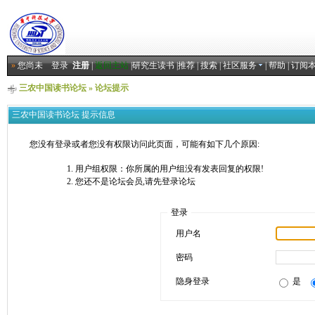
»
您尚未
登录
注册
|
返回主站
|
研究生读书
|
推荐
|
搜索
|
社区服务
|
帮助
|
订阅
三农中国读书论坛
» 论坛提示
三农中国读书论坛 提示信息
您没有登录或者您没有权限访问此页面，可能有如下几个原因:
用户组权限：你所属的用户组没有发表回复的权限!
您还不是论坛会员,请先登录论坛
登录
用户名
密码
隐身登录
是