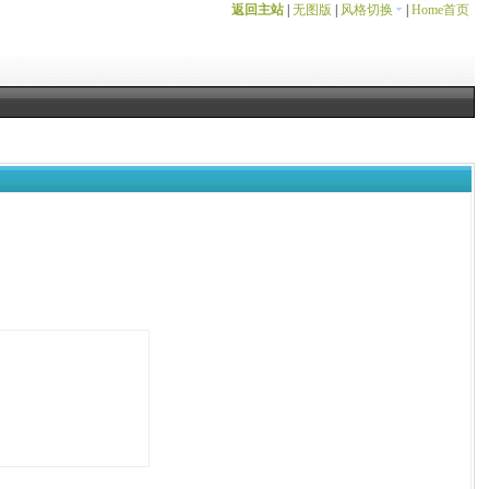
返回主站
|
无图版
|
风格切换
|
Home首页