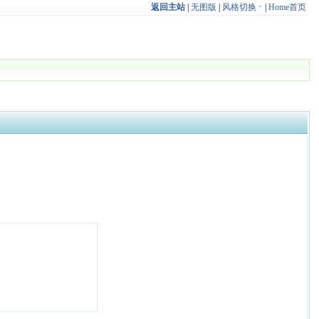
返回主站
|
无图版
|
风格切换
|
Home首页