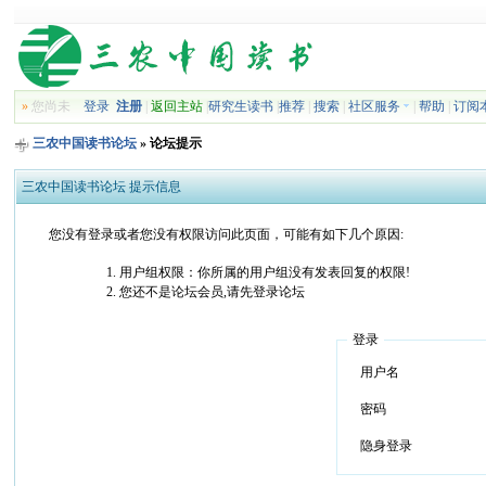
»
您尚未
登录
注册
|
返回主站
|
研究生读书
|
推荐
|
搜索
|
社区服务
|
帮助
|
订阅
三农中国读书论坛
» 论坛提示
三农中国读书论坛 提示信息
您没有登录或者您没有权限访问此页面，可能有如下几个原因:
用户组权限：你所属的用户组没有发表回复的权限!
您还不是论坛会员,请先登录论坛
登录
用户名
密码
隐身登录