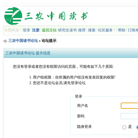
»
您尚未
登录
注册
|
返回主站
|
研究生读书
|
推荐
|
搜索
|
社区服务
|
帮助
|
订阅
三农中国读书论坛
» 论坛提示
三农中国读书论坛 提示信息
您没有登录或者您没有权限访问此页面，可能有如下几个原因:
用户组权限：你所属的用户组没有发表回复的权限!
您还不是论坛会员,请先登录论坛
登录
用户名
密码
隐身登录
是