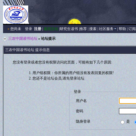
»
您尚未
登录
注册
|
返回主站
|
研究生读书
|
推荐
|
搜索
|
社区服务
|
帮助
|
订阅
三农中国读书论坛
» 论坛提示
三农中国读书论坛 提示信息
您没有登录或者您没有权限访问此页面，可能有如下几个原因:
用户组权限：你所属的用户组没有发表回复的权限!
您还不是论坛会员,请先登录论坛
登录
用户名
密码
隐身登录
是