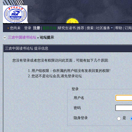
»
您尚未
登录
注册
|
返回主站
|
研究生读书
|
推荐
|
搜索
|
社区服务
|
帮助
|
订阅
三农中国读书论坛
» 论坛提示
三农中国读书论坛 提示信息
您没有登录或者您没有权限访问此页面，可能有如下几个原因:
用户组权限：你所属的用户组没有发表回复的权限!
您还不是论坛会员,请先登录论坛
登录
用户名
密码
隐身登录
是