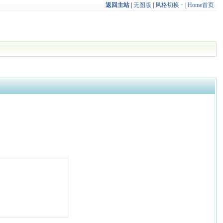
返回主站
|
无图版
|
风格切换
|
Home首页