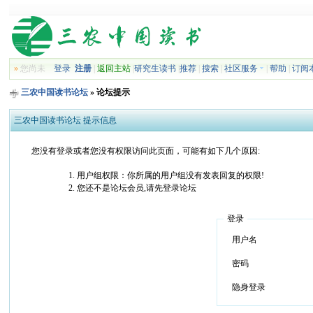
»
您尚未
登录
注册
|
返回主站
|
研究生读书
|
推荐
|
搜索
|
社区服务
|
帮助
|
订阅
三农中国读书论坛
» 论坛提示
三农中国读书论坛 提示信息
您没有登录或者您没有权限访问此页面，可能有如下几个原因:
用户组权限：你所属的用户组没有发表回复的权限!
您还不是论坛会员,请先登录论坛
登录
用户名
密码
隐身登录