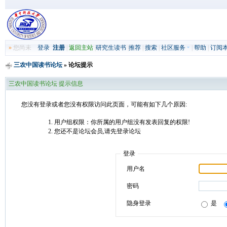
»
您尚未
登录
注册
|
返回主站
|
研究生读书
|
推荐
|
搜索
|
社区服务
|
帮助
|
订阅
三农中国读书论坛
» 论坛提示
三农中国读书论坛 提示信息
您没有登录或者您没有权限访问此页面，可能有如下几个原因:
用户组权限：你所属的用户组没有发表回复的权限!
您还不是论坛会员,请先登录论坛
登录
用户名
密码
隐身登录
是