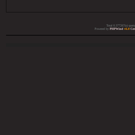
Total 0.377267(s) quer
Powered by
PHPWind
v6.0
Cer