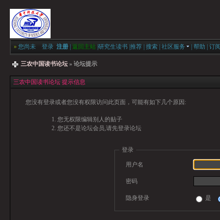
»
您尚未
登录
注册
|
返回主站
|
研究生读书
|
推荐
|
搜索
|
社区服务
|
帮助
|
订
三农中国读书论坛
» 论坛提示
三农中国读书论坛 提示信息
您没有登录或者您没有权限访问此页面，可能有如下几个原因:
您无权限编辑别人的贴子
您还不是论坛会员,请先登录论坛
登录
用户名
密码
隐身登录
是