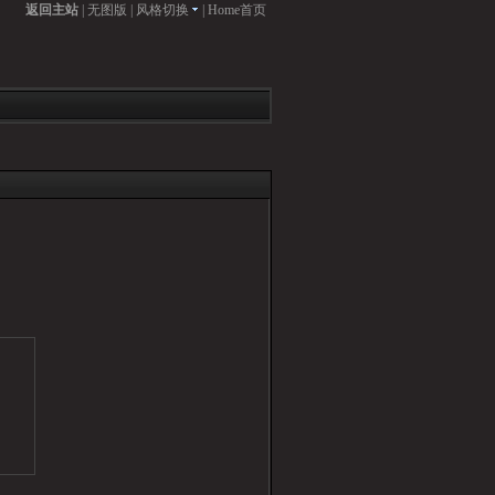
返回主站
|
无图版
|
风格切换
|
Home首页