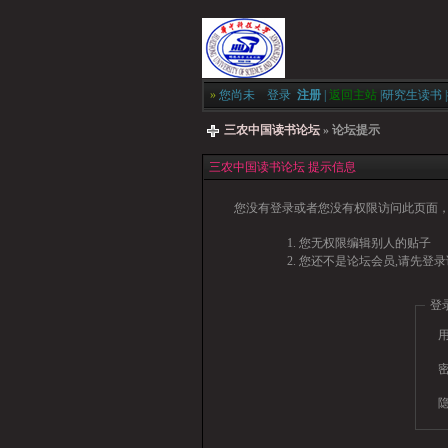
»
您尚未
登录
注册
|
返回主站
|
研究生读书
|
三农中国读书论坛
» 论坛提示
三农中国读书论坛 提示信息
您没有登录或者您没有权限访问此页面，
您无权限编辑别人的贴子
您还不是论坛会员,请先登录
登