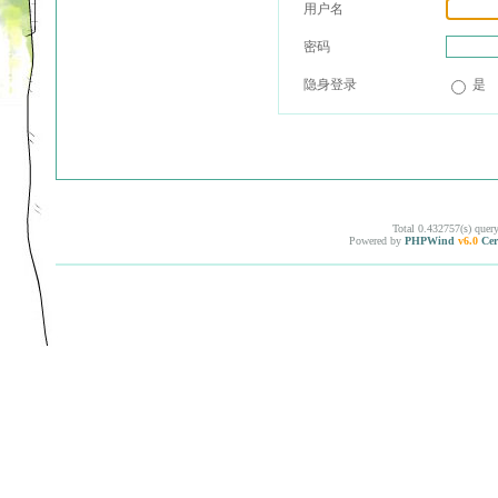
用户名
密码
隐身登录
是
Total 0.432757(s) quer
Powered by
PHPWind
v6.0
Cer