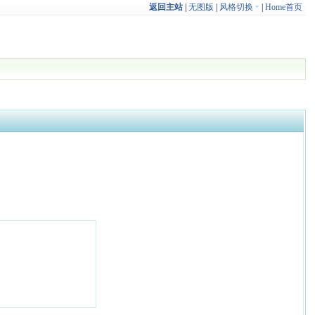
返回主站
|
无图版
|
风格切换
|
Home首页