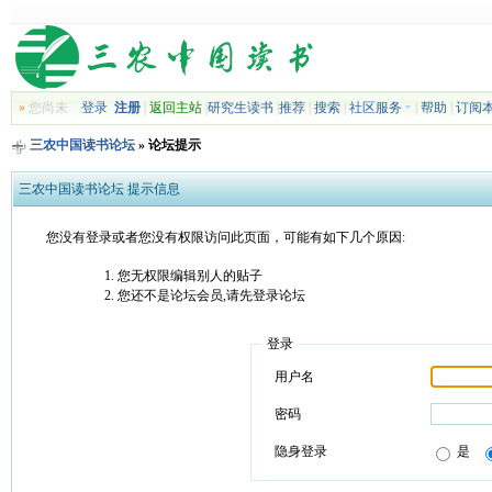
»
您尚未
登录
注册
|
返回主站
|
研究生读书
|
推荐
|
搜索
|
社区服务
|
帮助
|
订阅
三农中国读书论坛
» 论坛提示
三农中国读书论坛 提示信息
您没有登录或者您没有权限访问此页面，可能有如下几个原因:
您无权限编辑别人的贴子
您还不是论坛会员,请先登录论坛
登录
用户名
密码
隐身登录
是