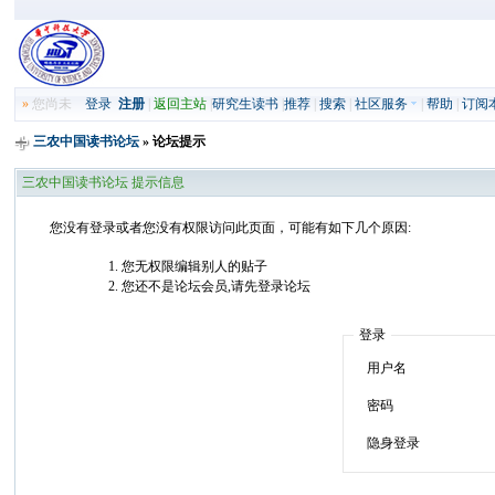
»
您尚未
登录
注册
|
返回主站
|
研究生读书
|
推荐
|
搜索
|
社区服务
|
帮助
|
订阅
三农中国读书论坛
» 论坛提示
三农中国读书论坛 提示信息
您没有登录或者您没有权限访问此页面，可能有如下几个原因:
您无权限编辑别人的贴子
您还不是论坛会员,请先登录论坛
登录
用户名
密码
隐身登录