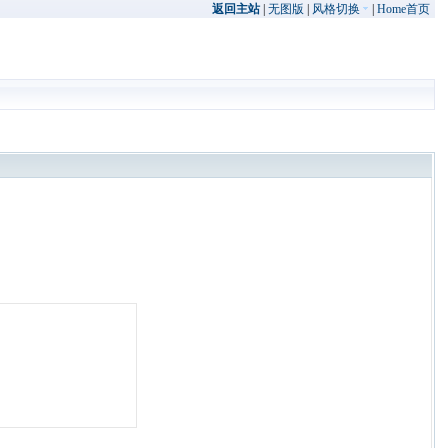
返回主站
|
无图版
|
风格切换
|
Home首页