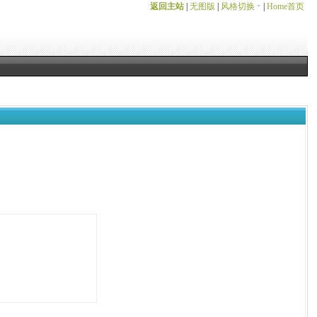
返回主站
|
无图版
|
风格切换
|
Home首页