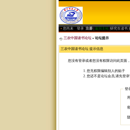
»
您尚未
登录
注册
|
返回主站
|
研究生读书
|
三农中国读书论坛
» 论坛提示
三农中国读书论坛 提示信息
您没有登录或者您没有权限访问此页面，
您无权限编辑别人的贴子
您还不是论坛会员,请先登录
登