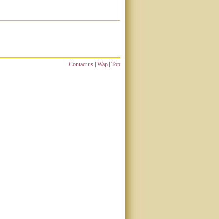
Contact us
|
Wap
|
Top