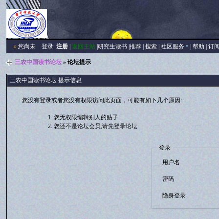
»
您尚未
登录
注册
|
返回主站
|
研究生读书
|
推荐
|
搜索
|
社区服务
|
帮助
|
订
三农中国读书论坛
» 论坛提示
三农中国读书论坛 提示信息
您没有登录或者您没有权限访问此页面，可能有如下几个原因:
您无权限编辑别人的贴子
您还不是论坛会员,请先登录论坛
登录
用户名
密码
隐身登录