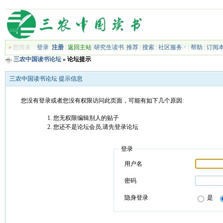
»
您尚未
登录
注册
|
返回主站
|
研究生读书
|
推荐
|
搜索
|
社区服务
|
帮助
|
订阅
三农中国读书论坛
» 论坛提示
三农中国读书论坛 提示信息
您没有登录或者您没有权限访问此页面，可能有如下几个原因:
您无权限编辑别人的贴子
您还不是论坛会员,请先登录论坛
登录
用户名
密码
隐身登录
是