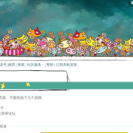
读书
|
推荐
|
搜索
|
社区服务
|
帮助
|
订阅本帖更新
页面，可能有如下几个原因:
贴子
先登录论坛
登录