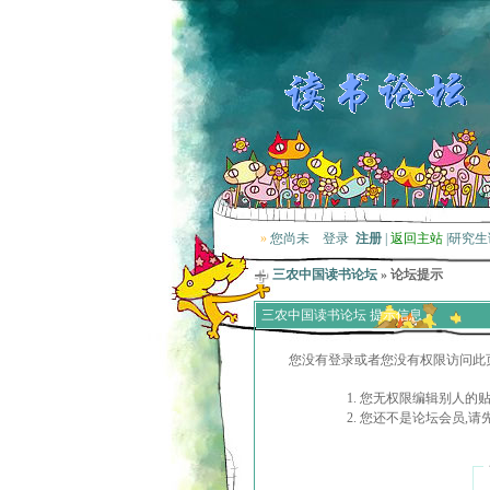
»
您尚未
登录
注册
|
返回主站
|
研究生
三农中国读书论坛
» 论坛提示
三农中国读书论坛 提示信息
您没有登录或者您没有权限访问此
您无权限编辑别人的
您还不是论坛会员,请