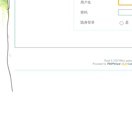
用户名
密码
隐身登录
是
Total 0.233749(s) quer
Powered by
PHPWind
v6.0
Cer