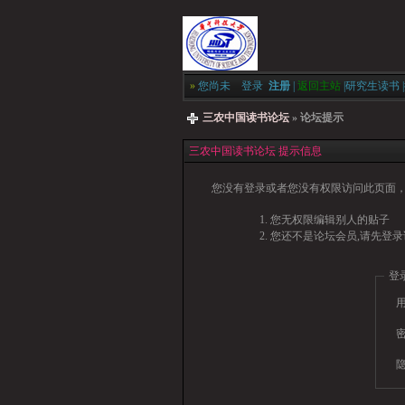
»
您尚未
登录
注册
|
返回主站
|
研究生读书
|
三农中国读书论坛
» 论坛提示
三农中国读书论坛 提示信息
您没有登录或者您没有权限访问此页面，
您无权限编辑别人的贴子
您还不是论坛会员,请先登录
登