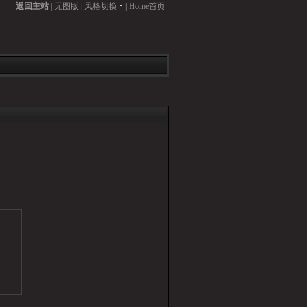
返回主站
|
无图版
|
风格切换
|
Home首页