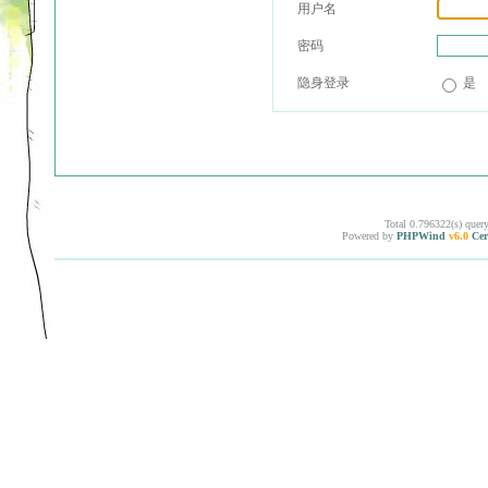
用户名
密码
隐身登录
是
Total 0.796322(s) quer
Powered by
PHPWind
v6.0
Cer