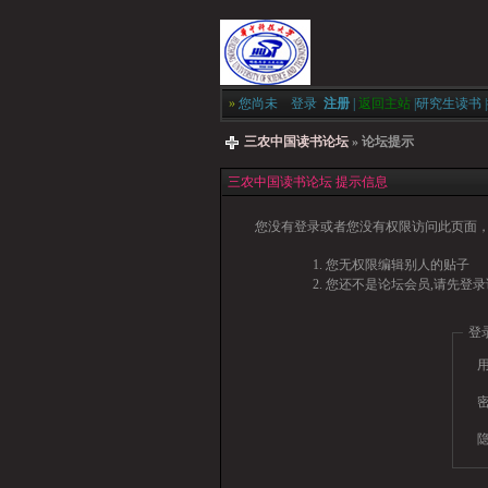
»
您尚未
登录
注册
|
返回主站
|
研究生读书
|
三农中国读书论坛
» 论坛提示
三农中国读书论坛 提示信息
您没有登录或者您没有权限访问此页面，
您无权限编辑别人的贴子
您还不是论坛会员,请先登录
登