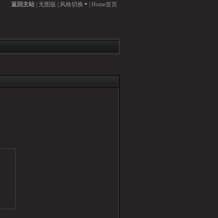
返回主站
|
无图版
|
风格切换
|
Home首页