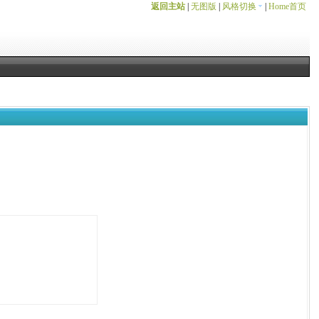
返回主站
|
无图版
|
风格切换
|
Home首页