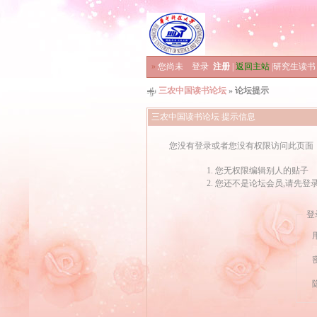
»
您尚未
登录
注册
|
返回主站
|
研究生读书
三农中国读书论坛
» 论坛提示
三农中国读书论坛 提示信息
您没有登录或者您没有权限访问此页面
您无权限编辑别人的贴子
您还不是论坛会员,请先登
登