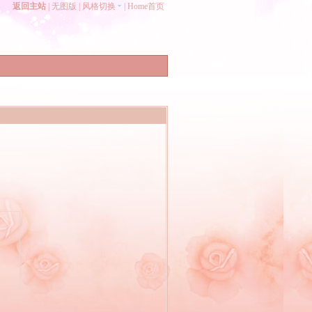
返回主站
|
无图版
|
风格切换
|
Home首页